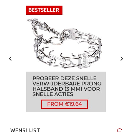
WENSLIJST