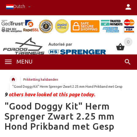
Dutch
0
0
MENU
Prikketting halsbanden
"Good Doggy Kit" Herm Sprenger Zwart 2.25 mm Hond Prikband met Gesp
9
others have looked at this page today.
"Good Doggy Kit" Herm
Sprenger Zwart 2.25 mm
Hond Prikband met Gesp