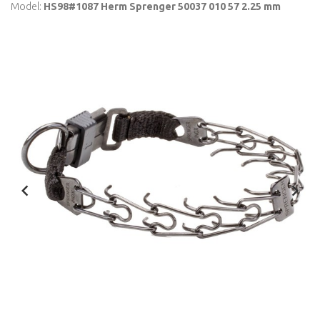
Model:
HS98#1087 Herm Sprenger 50037 010 57 2.25 mm