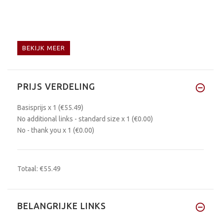
BEKIJK MEER
PRIJS VERDELING
Basisprijs
x 1
(€55.49)
No additional links - standard size
x 1
(€0.00)
No - thank you
x 1
(€0.00)
Totaal:
€55.49
BELANGRIJKE LINKS