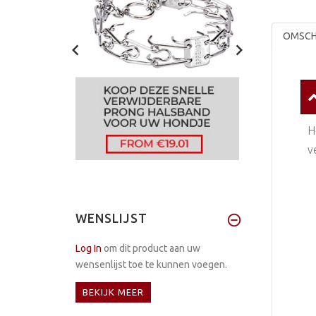
OMSCH
H
v
WENSLIJST
Log In
om dit product aan uw
wensenlijst toe te kunnen voegen.
BEKIJK MEER