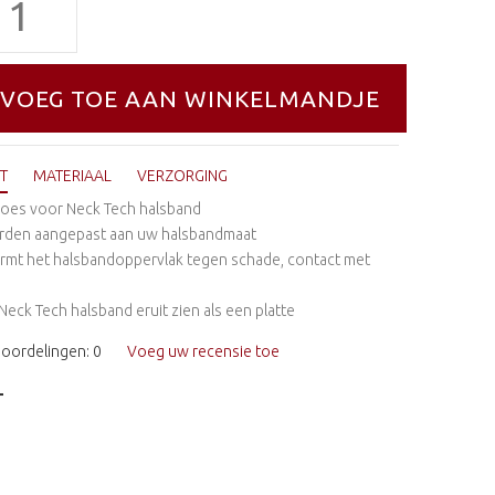
T
MATERIAAL
VERZORGING
hoes voor Neck Tech halsband
rden aangepast aan uw halsbandmaat
rmt het halsbandoppervlak tegen schade, contact met
 Neck Tech halsband eruit zien als een platte
eoordelingen: 0
Voeg uw recensie toe