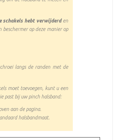
e schakels hebt verwijderd
en
lon beschermer op deze manier op
schroei langs de randen met de
kels moet toevoegen, kunt u een
 past bij uw pinch halsband:
oven aan de pagina.
standaard halsbandmaat.