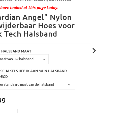
have looked at this page today.
rdian Angel" Nylon
ijderbaar Hoes voor
 Tech Halsband
H HALSBAND MAAT
SCHAKELS HEB IK AAN MIJN HALSBAND
OEGD
99